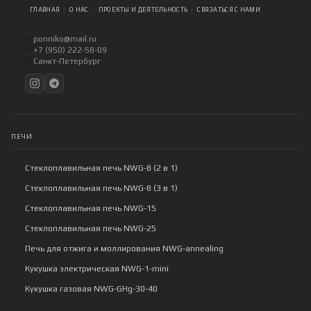
ГЛАВНАЯ
О НАС
ПРОЕКТЫ И ДЕЯТЕЛЬНОСТЬ
СВЯЗАТЬСЯ С НАМИ
ponniko@mail.ru
+7 (950) 222-58-09
Санкт-Петербург
ПЕЧИ
Стеклоплавильная печь NWG-8 (2 в 1)
Стеклоплавильная печь NWG-8 (3 в 1)
Стеклоплавильная печь NWG-15
Стеклоплавильная печь NWG-25
Печь для отжига и моллирования NWG-annealing
Кукушка электрическая NWG-1-mini
Кукушка газовая NWG-GHg-30-40