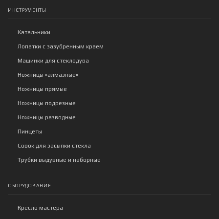
ИНСТРУМЕНТЫ
Катальники
Лопатки с зазубренным краем
Машинки для стеклодува
Ножницы «алмазные»
Ножницы прямые
Ножницы подрезные
Ножницы разводные
Пинцеты
Совок для засыпки стекла
Трубки выдувные и наборные
ОБОРУДОВАНИЕ
Кресло мастера