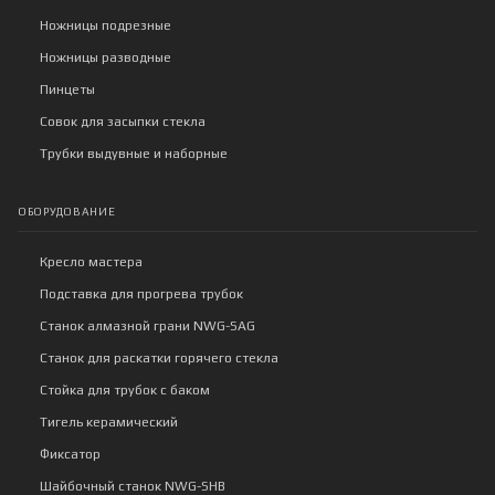
Ножницы подрезные
Ножницы разводные
Пинцеты
Совок для засыпки стекла
Трубки выдувные и наборные
ОБОРУДОВАНИЕ
Кресло мастера
Подставка для прогрева трубок
Станок алмазной грани NWG-SAG
Станок для раскатки горячего стекла
Стойка для трубок с баком
Тигель керамический
Фиксатор
Шайбочный станок NWG-SHB