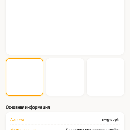
Основная информация
Артикул
nwg-st-ptr
Наименование
Подставка для прогрева трубок