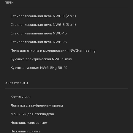
ПЕЧИ
Стеклоплавильная печь NWG-8 (2 в 1)
Стеклоплавильная печь NWG-8 (3 в 1)
Стеклоплавильная печь NWG-15
Стеклоплавильная печь NWG-25
Печь для отжига и моллирования NWG-annealing
Кукушка электрическая NWG-1-mini
Кукушка газовая NWG-GHg-30-40
ИНСТРУМЕНТЫ
Катальники
Лопатки с зазубренным краем
Машинки для стеклодува
Ножницы «алмазные»
Ножницы прямые