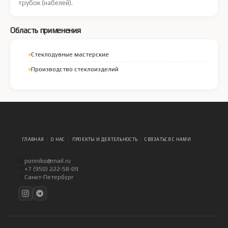
трубок (набелей).
Область применения
Стеклодувные мастерские
Производство стеклоизделий
ГЛАВНАЯ
О НАС
ПРОЕКТЫ И ДЕЯТЕЛЬНОСТЬ
СВЯЗАТЬСЯ С НАМИ
ponniko@mail.ru
+7 (950) 222-58-09
Санкт-Петербург