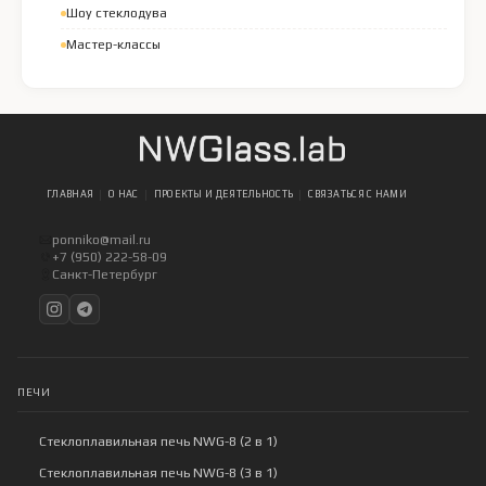
Шоу стеклодува
Мастер-классы
ГЛАВНАЯ
О НАС
ПРОЕКТЫ И ДЕЯТЕЛЬНОСТЬ
СВЯЗАТЬСЯ С НАМИ
ponniko@mail.ru
+7 (950) 222-58-09
Санкт-Петербург
ПЕЧИ
Стеклоплавильная печь NWG-8 (2 в 1)
Стеклоплавильная печь NWG-8 (3 в 1)