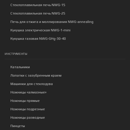
Стеклоплавильная печь NWG-15
Стеклоплавильная печь NWG-25
Печь для отжига и моллирования NWG-annealing
Кукушка электрическая NWG-1-mini
Кукушка газовая NWG-GHg-30-40
ИНСТРУМЕНТЫ
Катальники
Лопатки с зазубренным краем
Машинки для стеклодува
Ножницы «алмазные»
Ножницы прямые
Ножницы подрезные
Ножницы разводные
Пинцеты