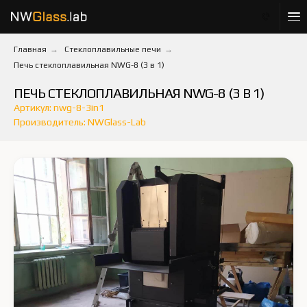
Главная
→
Стеклоплавильные печи
→
Печь стеклоплавильная NWG-8 (3 в 1)
ПЕЧЬ СТЕКЛОПЛАВИЛЬНАЯ NWG-8 (3 В 1)
Артикул: nwg-8-3in1
Производитель: NWGlass-Lab