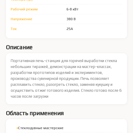
Рабочий режим
6-8 кВт
Напряжение
380 В
Ток
25А
Описание
Портативная печь-станция для горячей выработки стекла
небольших тиражей, демонстрации на мастер-классах,
разработки прототипов изделий и экспериментов,
производства сувенирной продукции. Печь позволяет
расплавить стекло, разогреть стекло, заменяя кукушку и
осуществить отжиг готового изделия. Стекло готово после 6
часов после загрузки
Область применения
Стеклодувные мастерские