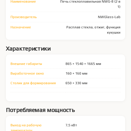
Наименование
Печь стеклоплавильная NWG-8 (2 в
1)
Производитель
NWGlass-Lab
Назначение
Расплав стекла, отжиг, функция
кукушки
Характеристики
Внешние габариты
865 × 1540 × 1665 мм
Выработочное окно
160 × 160 мм
Столик для формирования
650 × 330 мм
Потребляемая мощность
Выход на рабочую
7,5 кВт
температуру