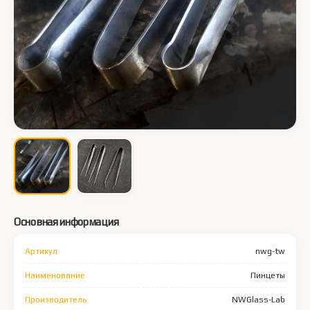
Основная информация
Артикул
nwg-tw
Наименование
Пинцеты
Производитель
NWGlass-Lab