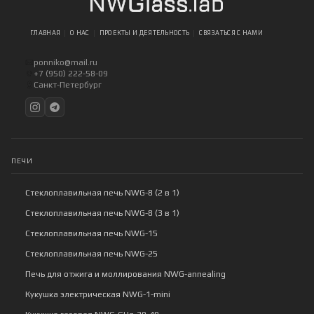
ГЛАВНАЯ
О НАС
ПРОЕКТЫ И ДЕЯТЕЛЬНОСТЬ
СВЯЗАТЬСЯ С НАМИ
ponniko@mail.ru
+7 (950) 222-58-09
Санкт-Петербург
ПЕЧИ
Стеклоплавильная печь NWG-8 (2 в 1)
Стеклоплавильная печь NWG-8 (3 в 1)
Стеклоплавильная печь NWG-15
Стеклоплавильная печь NWG-25
Печь для отжига и моллирования NWG-annealing
Кукушка электрическая NWG-1-mini