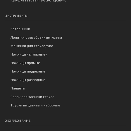
Кукушка газовая NWG-GHg-30-40
ИНСТРУМЕНТЫ
Катальники
Лопатки с зазубренным краем
Машинки для стеклодува
Ножницы «алмазные»
Ножницы прямые
Ножницы подрезные
Ножницы разводные
Пинцеты
Совок для засыпки стекла
Трубки выдувные и наборные
ОБОРУДОВАНИЕ