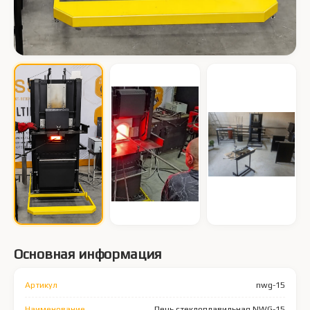
Основная информация
Артикул
nwg-15
Наименование
Печь стеклоплавильная NWG-15