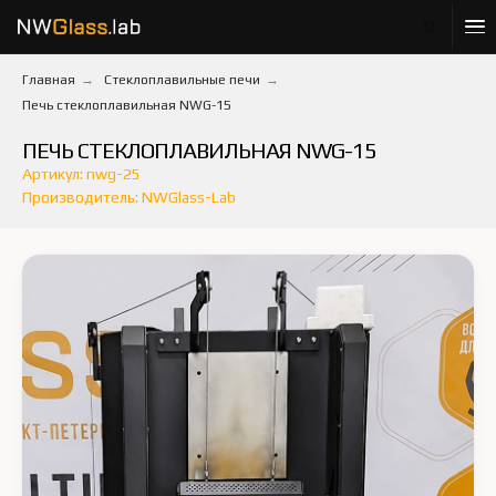
Главная
→
Стеклоплавильные печи
→
Печь стеклоплавильная NWG-15
ПЕЧЬ СТЕКЛОПЛАВИЛЬНАЯ NWG-15
Артикул: nwg-25
Производитель: NWGlass-Lab