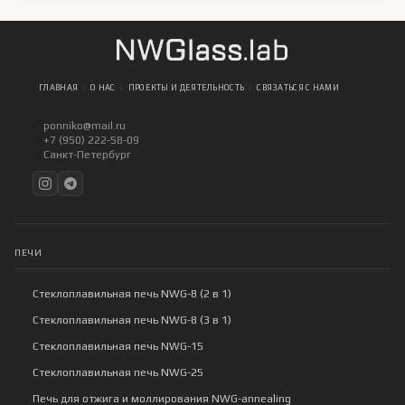
ГЛАВНАЯ
О НАС
ПРОЕКТЫ И ДЕЯТЕЛЬНОСТЬ
СВЯЗАТЬСЯ С НАМИ
ponniko@mail.ru
+7 (950) 222-58-09
Санкт-Петербург
ПЕЧИ
Стеклоплавильная печь NWG-8 (2 в 1)
Стеклоплавильная печь NWG-8 (3 в 1)
Стеклоплавильная печь NWG-15
Стеклоплавильная печь NWG-25
Печь для отжига и моллирования NWG-annealing