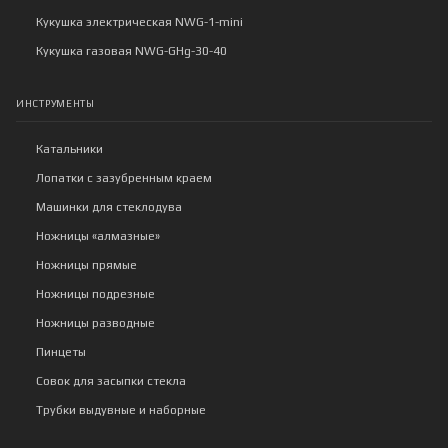
Кукушка электрическая NWG-1-mini
Кукушка газовая NWG-GHg-30-40
ИНСТРУМЕНТЫ
Катальники
Лопатки с зазубренным краем
Машинки для стеклодува
Ножницы «алмазные»
Ножницы прямые
Ножницы подрезные
Ножницы разводные
Пинцеты
Совок для засыпки стекла
Трубки выдувные и наборные