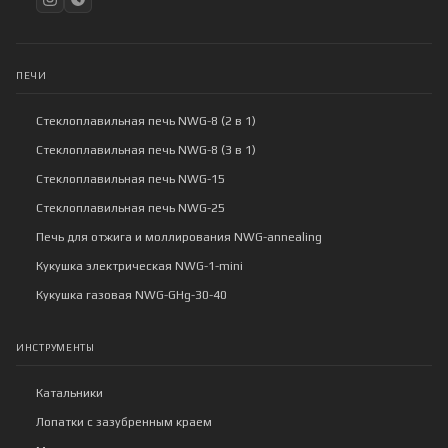
ПЕЧИ
Стеклоплавильная печь NWG-8 (2 в 1)
Стеклоплавильная печь NWG-8 (3 в 1)
Стеклоплавильная печь NWG-15
Стеклоплавильная печь NWG-25
Печь для отжига и моллирования NWG-annealing
Кукушка электрическая NWG-1-mini
Кукушка газовая NWG-GHg-30-40
ИНСТРУМЕНТЫ
Катальники
Лопатки с зазубренным краем