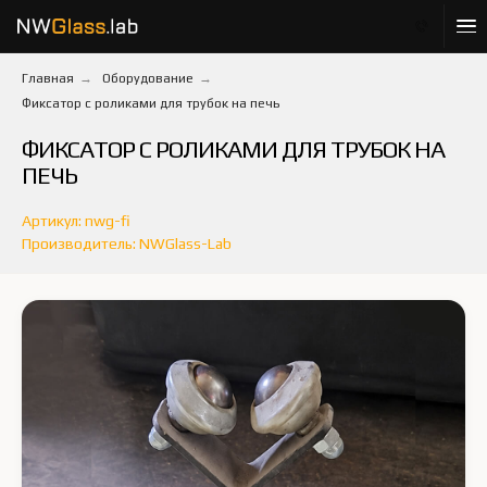
Главная
→
Оборудование
→
Фиксатор с роликами для трубок на печь
ФИКСАТОР С РОЛИКАМИ ДЛЯ ТРУБОК НА
ПЕЧЬ
Артикул: nwg-fi
Производитель: NWGlass-Lab