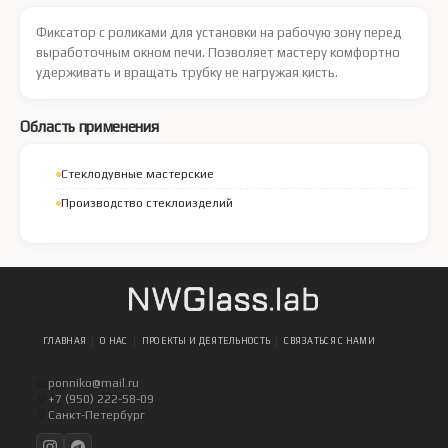
Фиксатор с роликами для установки на рабочую зону перед
выработочным окном печи. Позволяет мастеру комфортно
удерживать и вращать трубку не нагружая кисть.
Область применения
Стеклодувные мастерские
Производство стеклоизделий
ГЛАВНАЯ
О НАС
ПРОЕКТЫ И ДЕЯТЕЛЬНОСТЬ
СВЯЗАТЬСЯ С НАМИ
ponniko@mail.ru
+7 (950) 222-58-09
Санкт-Петербург