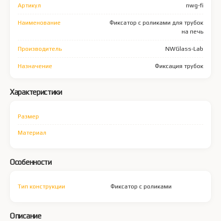
Артикул
nwg-fi
Наименование
Фиксатор с роликами для трубок
на печь
Производитель
NWGlass-Lab
Назначение
Фиксация трубок
Характеристики
Размер
Материал
Особенности
Тип конструкции
Фиксатор с роликами
Описание