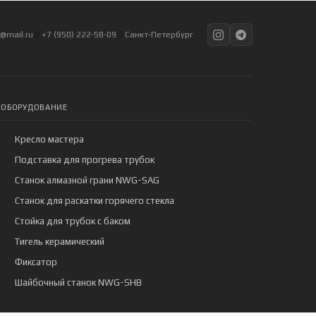
@mail.ru
+7 (950) 222-58-09
Санкт-Петербург
ОБОРУДОВАНИЕ
Кресло мастера
Подставка для прогрева трубок
Станок алмазной грани NWG-SAG
Станок для раскатки горячего стекла
Стойка для трубок с баком
Тигель керамический
Фиксатор
Шайбочный станок NWG-SHB