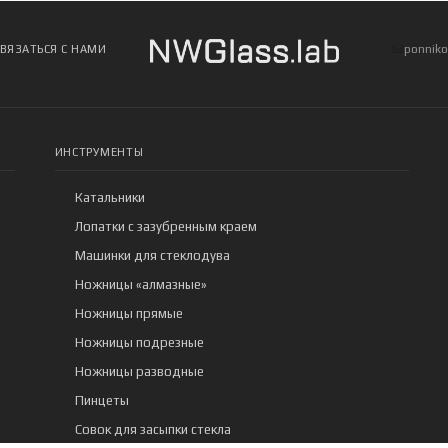
ponniko
СВЯЗАТЬСЯ С НАМИ
ИНСТРУМЕНТЫ
Катальники
Лопатки с зазубренным краем
Машинки для стеклодува
Ножницы «алмазные»
Ножницы прямые
Ножницы подрезные
Ножницы разводные
Пинцеты
Совок для засыпки стекла