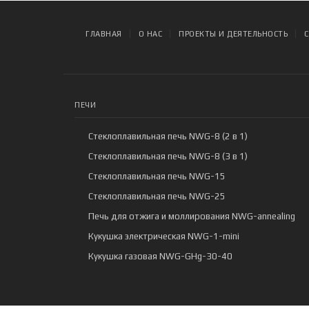
ГЛАВНАЯ
О НАС
ПРОЕКТЫ И ДЕЯТЕЛЬНОСТЬ
ПЕЧИ
Стеклоплавильная печь NWG-8 (2 в 1)
Стеклоплавильная печь NWG-8 (3 в 1)
Стеклоплавильная печь NWG-15
Стеклоплавильная печь NWG-25
Печь для отжига и моллирования NWG-annealing
Кукушка электрическая NWG-1-mini
Кукушка газовая NWG-GHg-30-40