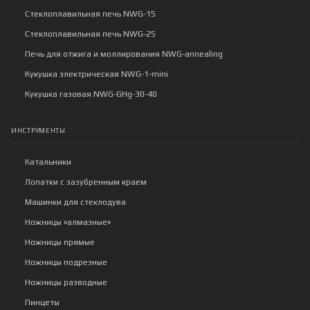
Стеклоплавильная печь NWG-15
Стеклоплавильная печь NWG-25
Печь для отжига и моллирования NWG-annealing
Кукушка электрическая NWG-1-mini
Кукушка газовая NWG-GHg-30-40
ИНСТРУМЕНТЫ
Катальники
Лопатки с зазубренным краем
Машинки для стеклодува
Ножницы «алмазные»
Ножницы прямые
Ножницы подрезные
Ножницы разводные
Пинцеты