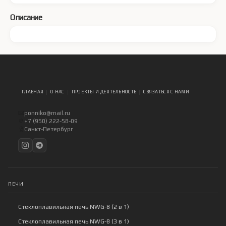
Описание
ГЛАВНАЯ
О НАС
ПРОЕКТЫ И ДЕЯТЕЛЬНОСТЬ
СВЯЗАТЬСЯ С НАМИ
ponniko@mail.ru
+7 (950) 222-58-09
Санкт-Петербург
ПЕЧИ
Стеклоплавильная печь NWG-8 (2 в 1)
Стеклоплавильная печь NWG-8 (3 в 1)